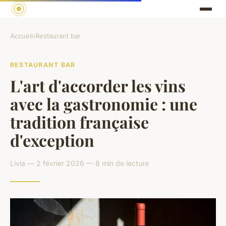
Accueil
›
Restaurant bar
RESTAURANT BAR
L'art d'accorder les vins
avec la gastronomie : une
tradition française
d'exception
Livia — 2 février 2026 — 8 min de lecture