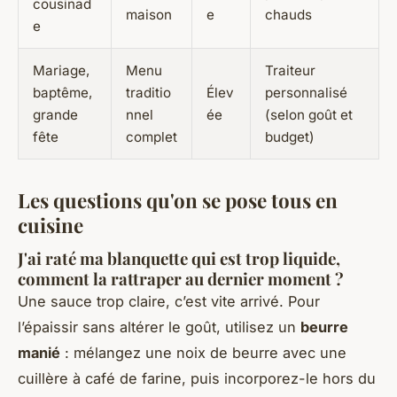
cousinad
maison
e
chauds
e
Mariage,
Menu
Traiteur
baptême,
traditio
Élev
personnalisé
grande
nnel
ée
(selon goût et
fête
complet
budget)
Les questions qu'on se pose tous en
cuisine
J'ai raté ma blanquette qui est trop liquide,
comment la rattraper au dernier moment ?
Une sauce trop claire, c’est vite arrivé. Pour
l’épaissir sans altérer le goût, utilisez un
beurre
manié
: mélangez une noix de beurre avec une
cuillère à café de farine, puis incorporez-le hors du