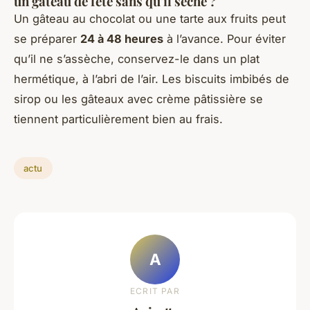
un gâteau de fête sans qu'il sèche ?
Un gâteau au chocolat ou une tarte aux fruits peut
se préparer
24 à 48 heures
à l’avance. Pour éviter
qu’il ne s’assèche, conservez-le dans un plat
hermétique, à l’abri de l’air. Les biscuits imbibés de
sirop ou les gâteaux avec crème pâtissière se
tiennent particulièrement bien au frais.
actu
A
ECRIT PAR