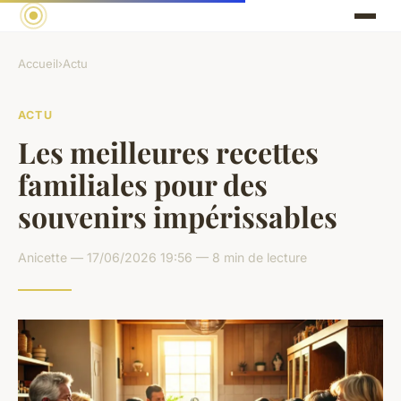
Accueil
›
Actu
ACTU
Les meilleures recettes
familiales pour des
souvenirs impérissables
Anicette — 17/06/2026 19:56 — 8 min de lecture